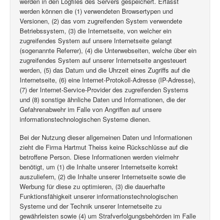
werden in den Logfiles des Servers gespeichert. Erfasst
werden können die (1) verwendeten Browsertypen und
Versionen, (2) das vom zugreifenden System verwendete
Betriebssystem, (3) die Internetseite, von welcher ein
zugreifendes System auf unsere Internetseite gelangt
(sogenannte Referrer), (4) die Unterwebseiten, welche über ein
zugreifendes System auf unserer Internetseite angesteuert
werden, (5) das Datum und die Uhrzeit eines Zugriffs auf die
Internetseite, (6) eine Internet-Protokoll-Adresse (IP-Adresse),
(7) der Internet-Service-Provider des zugreifenden Systems
und (8) sonstige ähnliche Daten und Informationen, die der
Gefahrenabwehr im Falle von Angriffen auf unsere
informationstechnologischen Systeme dienen.
Bei der Nutzung dieser allgemeinen Daten und Informationen
zieht die Firma Hartmut Theiss keine Rückschlüsse auf die
betroffene Person. Diese Informationen werden vielmehr
benötigt, um (1) die Inhalte unserer Internetseite korrekt
auszuliefern, (2) die Inhalte unserer Internetseite sowie die
Werbung für diese zu optimieren, (3) die dauerhafte
Funktionsfähigkeit unserer informationstechnologischen
Systeme und der Technik unserer Internetseite zu
gewährleisten sowie (4) um Strafverfolgungsbehörden im Falle