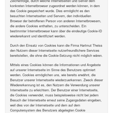
Zeichenfolge, durch welche Internetseiten und Server dem
konkreten Internetbrowser zugeordnet werden können, in dem
das Cookie gespeichert wurde. Dies ermöglicht es den
besuchten Internetseiten und Servern, den individuellen
Browser der betroffenen Person von anderen Internetbrowsern,
die andere Cookies enthalten, zu unterscheiden. Ein
bestimmter Internetbrowser kann über die eindeutige Cookie-ID
wiedererkannt und identifiziert werden.
Durch den Einsatz von Cookies kann die Firma Hartmut Theiss
den Nutzern dieser Internetseite nutzerfreundlichere Services
bereitstellen, die ohne die Cookie-Setzung nicht möglich wären.
Mittels eines Cookies können die Informationen und Angebote
auf unserer Internetseite im Sinne des Benutzers optimiert
werden. Cookies ermöglichen uns, wie bereits erwähnt, die
Benutzer unserer Internetseite wiederzuerkennen. Zweck dieser
Wiedererkennung ist es, den Nutzern die Verwendung unserer
Internetseite zu erleichtern. Der Benutzer einer Internetseite,
die Cookies verwendet, muss beispielsweise nicht bei jedem
Besuch der Internetseite erneut seine Zugangsdaten eingeben,
weil dies von der Internetseite und dem auf dem
Computersystem des Benutzers abgelegten Cookie