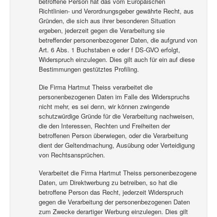
betroffene Person hat das vom Europäischen
Richtlinien- und Verordnungsgeber gewährte Recht, aus
Gründen, die sich aus ihrer besonderen Situation
ergeben, jederzeit gegen die Verarbeitung sie
betreffender personenbezogener Daten, die aufgrund von
Art. 6 Abs. 1 Buchstaben e oder f DS-GVO erfolgt,
Widerspruch einzulegen. Dies gilt auch für ein auf diese
Bestimmungen gestütztes Profiling.
Die Firma Hartmut Theiss verarbeitet die
personenbezogenen Daten im Falle des Widerspruchs
nicht mehr, es sei denn, wir können zwingende
schutzwürdige Gründe für die Verarbeitung nachweisen,
die den Interessen, Rechten und Freiheiten der
betroffenen Person überwiegen, oder die Verarbeitung
dient der Geltendmachung, Ausübung oder Verteidigung
von Rechtsansprüchen.
Verarbeitet die Firma Hartmut Theiss personenbezogene
Daten, um Direktwerbung zu betreiben, so hat die
betroffene Person das Recht, jederzeit Widerspruch
gegen die Verarbeitung der personenbezogenen Daten
zum Zwecke derartiger Werbung einzulegen. Dies gilt