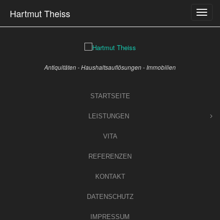
Skip
Hartmut Theiss
to
content
Antiquitäten - Haushaltsauflösungen - Immobilien
STARTSEITE
LEISTUNGEN
VITA
REFERENZEN
KONTAKT
DATENSCHUTZ
IMPRESSUM