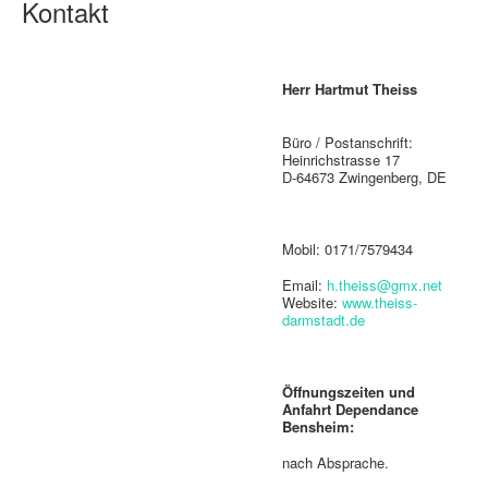
Kontakt
Herr Hartmut Theiss
Büro / Postanschrift:
Heinrichstrasse 17
D-64673 Zwingenberg, DE
Mobil: 0171/7579434
Email:
h.theiss@gmx.net
Website:
www.theiss-
darmstadt.de
Öffnungszeiten und
Anfahrt Dependance
Bensheim:
nach Absprache.