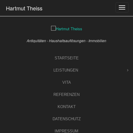
Skip
Hartmut Theiss
to
content
Antiquitäten - Haushaltsauflösungen - Immobilien
STARTSEITE
LEISTUNGEN
VITA
REFERENZEN
KONTAKT
DATENSCHUTZ
IMPRESSUM