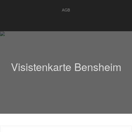
AGB
Visistenkarte Bensheim