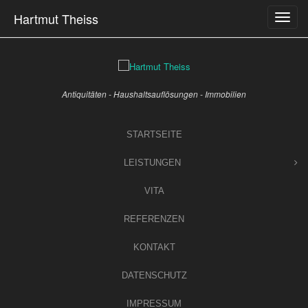
Skip
Hartmut Theiss
to
content
Antiquitäten - Haushaltsauflösungen - Immobilien
STARTSEITE
LEISTUNGEN
VITA
REFERENZEN
KONTAKT
DATENSCHUTZ
IMPRESSUM