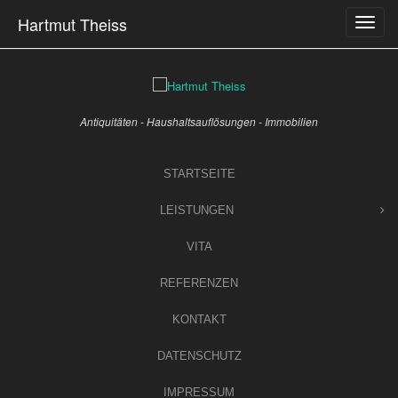
Skip
Hartmut Theiss
to
content
Antiquitäten - Haushaltsauflösungen - Immobilien
STARTSEITE
LEISTUNGEN
VITA
REFERENZEN
KONTAKT
DATENSCHUTZ
IMPRESSUM